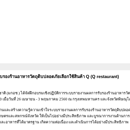
องร้านอาหารวัตถุดิบปลอดภัยเลือกใช้สินค้า Q (Q restaurant)
อช.) ได้จัดฝึกอบรมเชิงปฏิบัติการระบบรายงานผลการรับรองร้านอาหารวัตถ
560 เมื่อวันที่ 26 เมษายน - 3 พฤษภาคม 2560 ณ กรุงเทพมหานคร และจังหวัดพิษณุโ
และสร้างความรู้ความเข้าใจระบบรายงานผลการรับรองร้านอาหารวัตถุดิบปลอด
ักงานเกษตรและสหกรณ์จังหวัด ให้เป็นไปอย่างมีประสิทธิภาพ และบูรณาการงานด้านการ
และอาหารที่ได้มาตรฐาน เกิดความต่อเนื่อง และดำเนินการได้อย่างมีประสิทธิภาพ