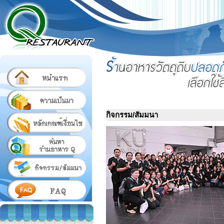
กิจกรรม/สัมมนา