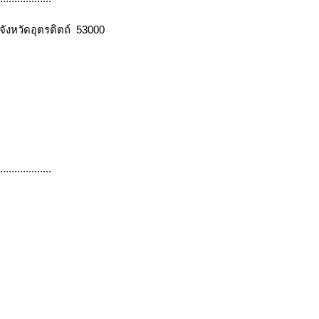
ังหวัดอุตรดิตถ์ 53000
..................