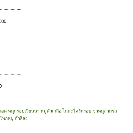
..................
5000
..................
0
อด หมูกรอบเวียนนา หมูคั่วเกลือ ไก่ตะไคร้กรอบ ขาหมูสามรส
โพกหมู ถั่วลิสง