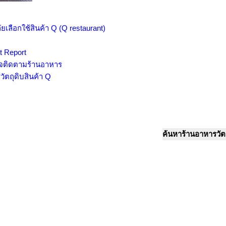
เลือกใช้สินค้า Q (Q restaurant)
t Report
วจติดตามร้านอาหาร
ัตถุดิบสินค้า Q
ค้นหาร้านอาหารวัตถ