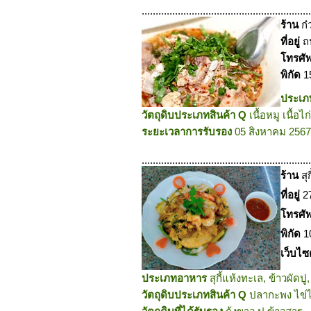
.............................................................
ร้าน
ก๋
ที่อยู่
ถ
โทรศั
พิกัด
1
ประเ
วัตถุดิบประเภทสินค้า Q
เนื้อหมู เนื้อไก่
ระยะเวลาการรับรอง
05 สิงหาคม 2567
.............................................................
ร้าน
สุ
ที่อยู่
2
โทรศั
พิกัด
1
เว็บไซ
ประเภทอาหาร
สุกี้แห้งทะเล, ข้าวผัดปู,
วัตถุดิบประเภทสินค้า Q
ปลากะพง ไข่ไก