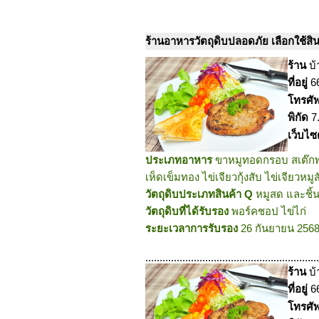
ร้านอาหารวัตถุดิบปลอดภัย เลือกใช้สินค
ร้าน
บ
ที่อยู่
6
โทรศั
พิกัด
7
เว็บไซ
ประเภทอาหาร
ขาหมูทอดกรอบ สเต๊กพอ
เห็ดเข็มทอง ไข่เจียวกุ้งสับ ไข่เจียวหมูส
วัตถุดิบประเภทสินค้า Q
หมูสด และชิ้น
วัตถุดิบที่ได้รับรอง
พอร์คชอป ไข่ไก่
ระยะเวลาการรับรอง
26 กันยายน 2568
.............................................................
ร้าน
บ
ที่อยู่
6
โทรศั