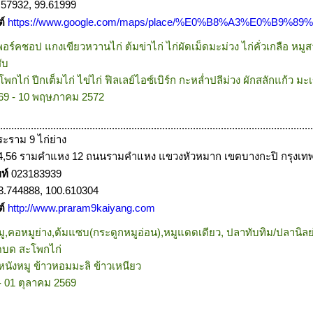
.57932, 99.61999
ต์
https://www.google.com/maps/place/%E0%B8%A3%E0%
ร์คชอป แกงเขียวหวานไก่ ต้มข่าไก่ ไก่ผัดเม็ดมะม่วง ไก่คั่วเกลือ หม
ับ
กไก่ ปีกเต็มไก่ ไข่ไก่ ฟิลเลย์ไอซ์เบิร์ก กะหล่ำปลีม่วง ผักสลักแก้ว มะเขื
9 - 10 พฤษภาคม 2572
................................................................................................................
ะราม 9 ไก่ย่าง
4,56 รามคำแหง 12 ถนนรามคำแหง แขวงหัวหมาก เขตบางกะปิ กรุงเ
พท์
023183939
3.744888, 100.610304
ต์
http://www.praram9kaiyang.com
หมู,คอหมูย่าง,ต้มแซบ(กระดูกหมูอ่อน),หมูแดดเดียว, ปลาทับทิม/ปลานิ
็ดบด สะโพกไก่
นังหมู ข้าวหอมมะลิ ข้าวเหนียว
- 01 ตุลาคม 2569
................................................................................................................