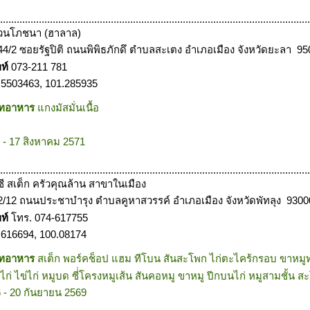
................................................................................................................
่วนโภชนา (ฮาลาล)
44/2 ซอยรัฐปิติ ถนนพิพิธภักดึ ตำบลสะเตง อำเภอเมือง จังหวัดยะลา 9
พท์
073-211 781
.5503463, 101.285935
ภทอาหาร
แกงมัสมั่นเนื้อ
 - 17 สิงหาคม 2571
................................................................................................................
ซี สเต็ก ครัวคุณล้าน สาขาในเมือง
2/12 ถนนประชาบำรุง ตำบลคูหาสวรรค์ อำเภอเมือง จังหวัดพัทลุง 9300
พท์
โทร. 074-617755
.616694, 100.08174
ภทอาหาร
สเต็ก พอร์คช็อป แฮม ทีโบน สันสะโพก ไก่ตะไคร้กรอบ ขาหมูท
ก่ ไข่ไก่ หมูบด ซี่่โครงหมูเส้น สันคอหมู ขาหมู ปีกบนไก่ หมูสามชั้น สะ
 - 20 กันยายน 2569