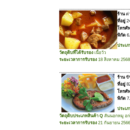
.............................................................
ร้าน
ต
ที่อยู่
2
โทรศั
พิกัด
6
ประเ
วัตถุดิบที่ได้รับรอง
เนื้อวัว
ระยะเวลาการรับรอง
18 สิงหาคม 2568
.............................................................
ร้าน
ซี
ที่อยู่
8
โทรศั
พิกัด
7
ประเ
วัตถุดิบประเภทสินค้า Q
สันนอกหมู อกไ
ระยะเวลาการรับรอง
21 กันยายน 2566